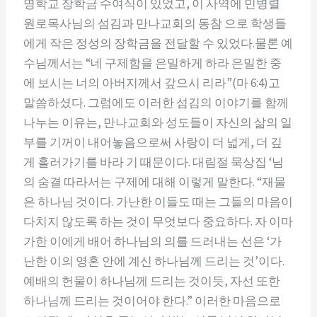
명학교 장학금 수여식이 있었고, 이 사역에 민병렬
원로목사님의 섬김과 만나교회의 동참 으로 학생들
에게 작은 정성의 장학금을 전달할 수 있었다.물론 예
수님께서는 “네 구제함을 은밀하게 하라 은밀한 중
에 보시는 너의 아버지께서 갚으시 리라”(마 6:4)고
말씀하셨다. 그럼에도 이러한 섬김의 이야기를 함께
나누는 이유는, 만나교회와 성도들이 자신의 삶의 일
부를 기꺼이 내어놓음으로써 사랑이 더 넓게, 더 깊
게 흘러가기를 바라 기 때문이다. 대림절 묵상집 ‘님
의 숨결 따라서는 구제에 대해 이렇게 말한다. “재물
은 하나님 것이다. 가난한 이들도 때는 그들의 마음이
다치지 않도록 하는 것이 무엇보다 중요하다. 자 이마
가한 이에게 배어 하나님의 의를 드러내는 선은 ‘가
난한 이의 영혼 안에 계신 하나님께 드리는 것’이다.
예배의 헌물이 하나님께 드리는 것이듯, 자선 또한
하나님께 드리는 것이어야 한다.” 이러한 마음으로