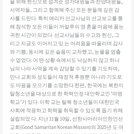
을 위해 헌신으로 섬겨준 성가대원들과 찬양대원들,
사역자들, 그리고 함께해 주신 모든 분들께 깊은 감
사를 드린다. 특히 에리카 선교사님의 선교보고를 통
해 참석한 모든 이들이 까말루의 영 혼을 마음에 품는
귀한 시간이 되었다. 선교사님들의 수고와 헌신, 그
리고 지금도 이어지고 있 는 어려움을 떠올리며 감사
와 기쁨, 동시에 깊은 슬픔이 교차했고, 눈물을 멈출
수 없었다. 어 떤 상황 속에서도 낙심하지 않고 하나
님의 나라 사역을 계속 감당할 수 있기를 기도하며,
만나 교회와 성도들이 재정적 후원뿐 아니라 기도로
도 마음을 모으기를 소망한다.한편, 한국에는 북한이
탈청소년을 대상으로 한 학력인정 대안학교인 ‘여명
학교’가 있다. 이학 교는 탈북 청소년들이 대한민국
사회에 적응하고 학력을 취득할 수 있도록 돕기 위해
설립되었 다. 지난 11월 10일, 선한사마리아인한인선
교회(Good Samaritan Korean Mission)의 2025년 도 여