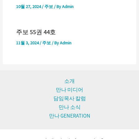
10월 27, 2024
/
주보
/ By
Admin
주보 55권 44호
11월 3, 2024
/
주보
/ By
Admin
소개
만나 미디어
담임목사 칼럼
만나 소식
만나 GENERATION